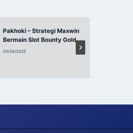
Pakhoki – Strategi Maxwin
Bbfstot
Bermain Slot Bounty Gold
Gacor F
Dicari 
05/24/2025
05/23/202