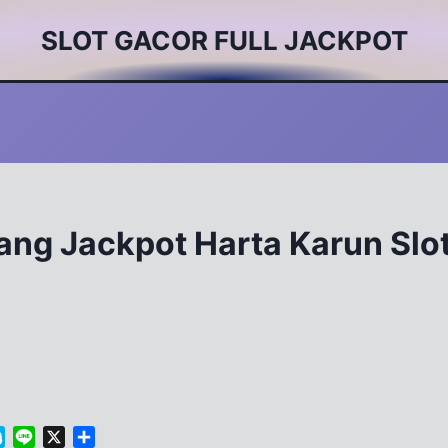
SLOT GACOR FULL JACKPOT
ang Jackpot Harta Karun Slo
S
L
X
S