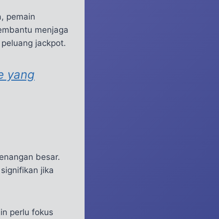
a, pemain
membantu menjaga
peluang jackpot.
e yang
menangan besar.
gnifikan jika
n perlu fokus