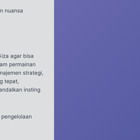
an nuansa
iza agar bisa
lam permainan
najemen strategi,
g tepat,
andalkan insting
 pengelolaan