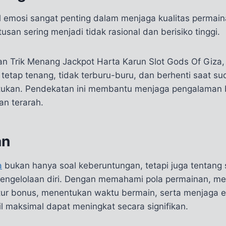
l emosi sangat penting dalam menjaga kualitas permain
tusan sering menjadi tidak rasional dan berisiko tinggi.
 Trik Menang Jackpot Harta Karun Slot Gods Of Giza,
 tetap tenang, tidak terburu-buru, dan berhenti saat s
ntukan. Pendekatan ini membantu menjaga pengalaman 
n terarah.
an
a
bukan hanya soal keberuntungan, tetapi juga tentang s
engelolaan diri. Dengan memahami pola permainan, me
ur bonus, menentukan waktu bermain, serta menjaga e
l maksimal dapat meningkat secara signifikan.