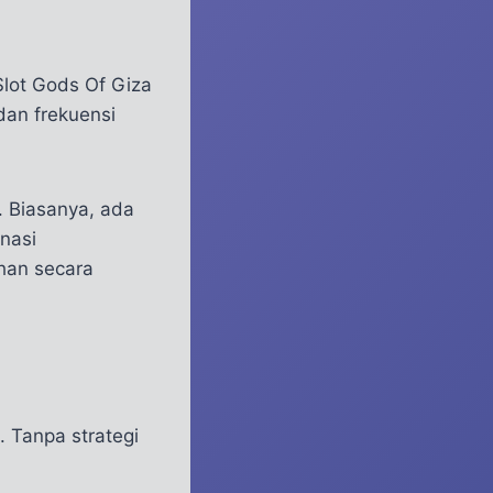
lot Gods Of Giza
dan frekuensi
. Biasanya, ada
nasi
han secara
 Tanpa strategi