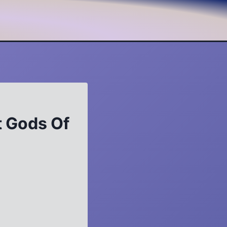
t Gods Of