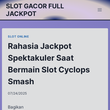
Skip
SLOT GACOR FULL
to
JACKPOT
content
SLOT ONLINE
Rahasia Jackpot
Spektakuler Saat
Bermain Slot Cyclops
Smash
07/24/2025
Bagikan