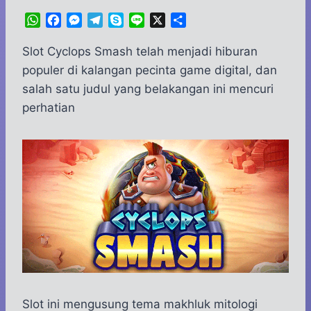
W
F
M
T
S
L
X
S
h
a
e
e
k
i
h
a
c
s
l
y
n
a
Slot Cyclops Smash telah menjadi hiburan
t
e
s
e
p
e
r
populer di kalangan pecinta game digital, dan
s
b
e
g
e
e
salah satu judul yang belakangan ini mencuri
A
o
n
r
perhatian
p
o
g
a
p
k
e
m
r
Slot ini mengusung tema makhluk mitologi