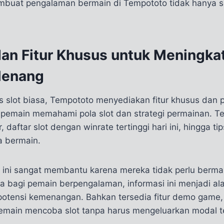
mbuat pengalaman bermain di Tempototo tidak hanya se
an Fitur Khusus untuk Meningka
Menang
us slot biasa, Tempototo menyediakan fitur khusus dan
emain memahami pola slot dan strategi permainan. Te
, daftar slot dengan winrate tertinggi hari ini, hingga t
a bermain.
ur ini sangat membantu karena mereka tidak perlu berma
a bagi pemain berpengalaman, informasi ini menjadi ala
otensi kemenangan. Bahkan tersedia fitur demo game,
main mencoba slot tanpa harus mengeluarkan modal te