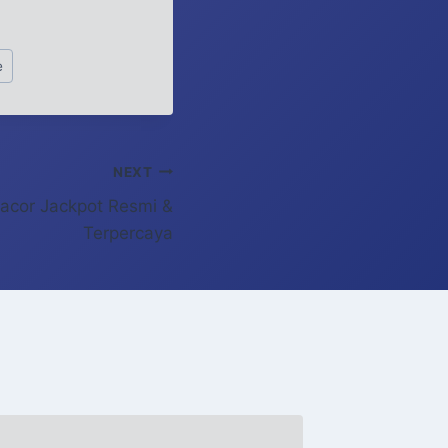
e
NEXT
Gacor Jackpot Resmi &
Terpercaya