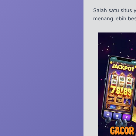
h
a
e
e
a
c
s
l
Salah satu situs
t
e
s
e
menang lebih bes
s
b
e
g
A
o
n
r
p
o
g
a
p
k
e
m
r