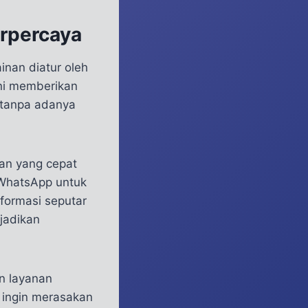
erpercaya
inan diatur oleh
Ini memberikan
 tanpa adanya
gan yang cepat
n WhatsApp untuk
formasi seputar
jadikan
an layanan
g ingin merasakan