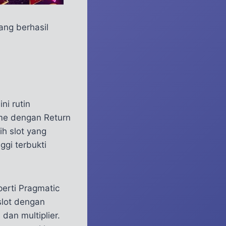
ng berhasil
ni rutin
ame dengan Return
h slot yang
gi terbukti
perti Pragmatic
slot dengan
 dan multiplier.