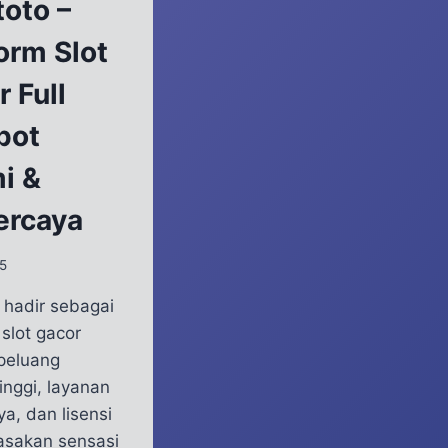
toto –
PROMO
BESAR
orm Slot
 Full
pot
i &
ercaya
5
 hadir sebagai
 slot gacor
peluang
tinggi, layanan
ya, dan lisensi
asakan sensasi