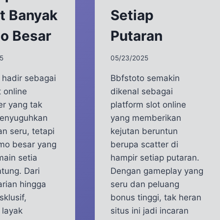
t Banyak
Setiap
o Besar
Putaran
5
05/23/2025
 hadir sebagai
Bbfstoto semakin
t online
dikenal sebagai
er yang tak
platform slot online
enyuguhkan
yang memberikan
n seru, tetapi
kejutan beruntun
omo besar yang
berupa scatter di
main setia
hampir setiap putaran.
tung. Dari
Dengan gameplay yang
rian hingga
seru dan peluang
klusif,
bonus tinggi, tak heran
 layak
situs ini jadi incaran