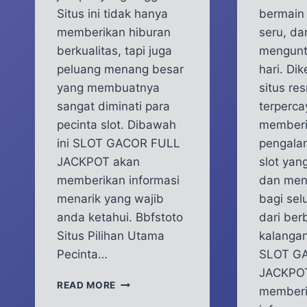
Situs ini tidak hanya
bermain
memberikan hiburan
seru, da
berkualitas, tapi juga
mengunt
peluang menang besar
hari. Di
yang membuatnya
situs re
sangat diminati para
terperca
pecinta slot. Dibawah
memberi
ini SLOT GACOR FULL
pengala
JACKPOT akan
slot yan
memberikan informasi
dan men
menarik yang wajib
bagi sel
anda ketahui. Bbfstoto
dari ber
Situs Pilihan Utama
kalangan
Pecinta…
SLOT G
JACKPO
BBFSTOTO
READ MORE
memberi
–