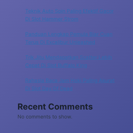
Teknik Auto Spin Paling Efektif Gacor
Di Slot Hammer Strom
Panduan Lengkap Pemula Biar Cuan
Terus Di Excalibur Unleashed
Trik Jitu Mendapatkan Scatter Lebih
Cepat Di Slot Buffalo King
Rahasia Baca Jam Hoki Paling Akurat
Di Slot Day Of Dead
Recent Comments
No comments to show.