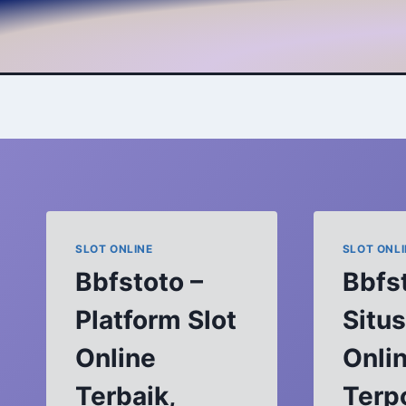
Skip
to
content
SLOT ONLINE
SLOT ONLI
Bbfstoto –
Bbfs
Platform Slot
Situs
Online
Onli
Terbaik,
Terp