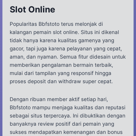
Slot Online
Popularitas Bbfstoto terus melonjak di
kalangan pemain slot online. Situs ini dikenal
tidak hanya karena kualitas gamenya yang
gacor, tapi juga karena pelayanan yang cepat,
aman, dan nyaman. Semua fitur didesain untuk
memberikan pengalaman bermain terbaik,
mulai dari tampilan yang responsif hingga
proses deposit dan withdraw super cepat.
Dengan ribuan member aktif setiap hari,
Bbfstoto mampu menjaga kualitas dan reputasi
sebagai situs terpercaya. Ini dibuktikan dengan
banyaknya review positif dari pemain yang
sukses mendapatkan kemenangan dan bonus