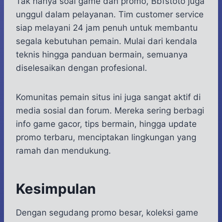
Tak hanya soal game dan promo, Bbfstoto juga
unggul dalam pelayanan. Tim customer service
siap melayani 24 jam penuh untuk membantu
segala kebutuhan pemain. Mulai dari kendala
teknis hingga panduan bermain, semuanya
diselesaikan dengan profesional.
Komunitas pemain situs ini juga sangat aktif di
media sosial dan forum. Mereka sering berbagi
info game gacor, tips bermain, hingga update
promo terbaru, menciptakan lingkungan yang
ramah dan mendukung.
Kesimpulan
Dengan segudang promo besar, koleksi game