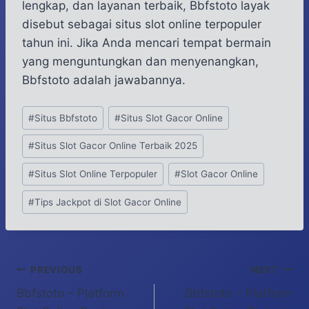
lengkap, dan layanan terbaik, Bbfstoto layak
disebut sebagai situs slot online terpopuler
tahun ini. Jika Anda mencari tempat bermain
yang menguntungkan dan menyenangkan,
Bbfstoto adalah jawabannya.
Post
#
Situs Bbfstoto
#
Situs Slot Gacor Online
Tags:
#
Situs Slot Gacor Online Terbaik 2025
#
Situs Slot Online Terpopuler
#
Slot Gacor Online
#
Tips Jackpot di Slot Gacor Online
Post
PREVIOUS
NEXT
Bbfstoto – Platform
Bbfstoto – Platform
navigation