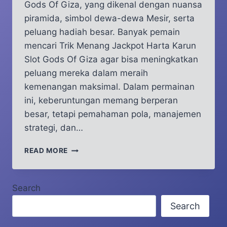
Gods Of Giza, yang dikenal dengan nuansa
piramida, simbol dewa-dewa Mesir, serta
peluang hadiah besar. Banyak pemain
mencari Trik Menang Jackpot Harta Karun
Slot Gods Of Giza agar bisa meningkatkan
peluang mereka dalam meraih
kemenangan maksimal. Dalam permainan
ini, keberuntungan memang berperan
besar, tetapi pemahaman pola, manajemen
strategi, dan…
TRIK
READ MORE
MENANG
JACKPOT
HARTA
Search
KARUN
SLOT
Search
GODS
OF