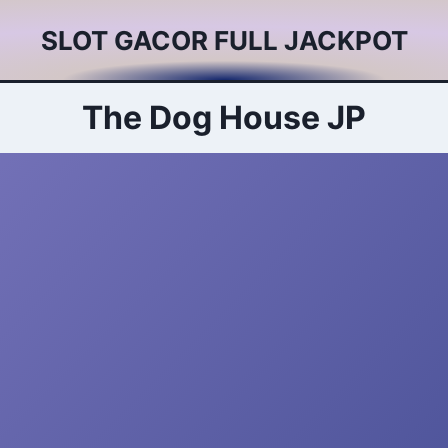
SLOT GACOR FULL JACKPOT
The Dog House JP