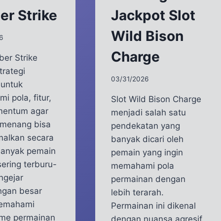
er Strike
Jackpot Slot
Wild Bison
6
Charge
ber Strike
trategi
03/31/2026
 untuk
 pola, fitur,
Slot Wild Bison Charge
entum agar
menjadi salah satu
 menang bisa
pendekatan yang
malkan secara
banyak dicari oleh
 Banyak pemain
pemain yang ingin
ering terburu-
memahami pola
ngejar
permainan dengan
gan besar
lebih terarah.
emahami
Permainan ini dikenal
me permainan
dengan nuansa agresif,