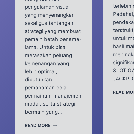
terlebih
pengalaman visual
Padahal
yang menyenangkan
pendekat
sekaligus tantangan
terstruk
strategi yang membuat
untuk m
pemain betah berlama-
hasil ma
lama. Untuk bisa
meningk
merasakan peluang
signifika
kemenangan yang
SLOT G
lebih optimal,
JACKPO
dibutuhkan
pemahaman pola
READ MO
permainan, manajemen
modal, serta strategi
bermain yang…
TIPS
READ MORE
MERASAKAN