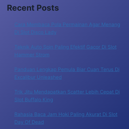
HAMMER
Recent Posts
STROM
Cara Membaca Pola Permainan Agar Menang
Di Slot Disco Lady
Teknik Auto Spin Paling Efektif Gacor Di Slot
Hammer Strom
Panduan Lengkap Pemula Biar Cuan Terus Di
Excalibur Unleashed
Trik Jitu Mendapatkan Scatter Lebih Cepat Di
Slot Buffalo King
Rahasia Baca Jam Hoki Paling Akurat Di Slot
Day Of Dead