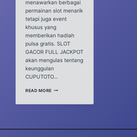
menawarkan berbagai
permainan slot menarik
tetapi juga event
khusus yang
memberikan hadiah
pulsa gratis. SLOT
GACOR FULL JACKPOT
akan mengulas tentang
keunggulan
CUPUTOTO…
CUPUTOTO:
READ MORE
PLATFORM
SLOT
ONLINE
DENGAN
EVENT
HADIAH
PULSA