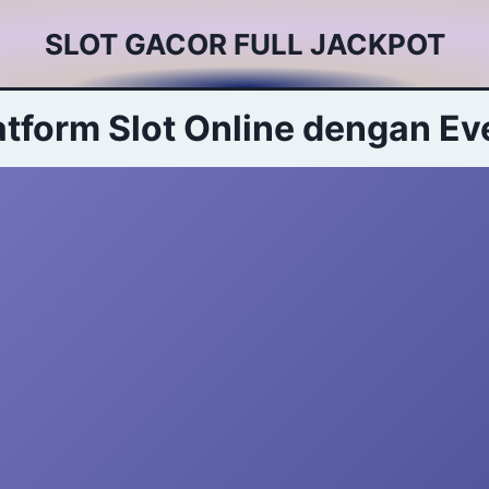
SLOT GACOR FULL JACKPOT
atform Slot Online dengan Ev