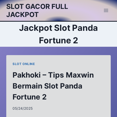
Skip
SLOT GACOR FULL
to
JACKPOT
content
Jackpot Slot Panda
Fortune 2
SLOT ONLINE
Pakhoki – Tips Maxwin
Bermain Slot Panda
Fortune 2
05/24/2025