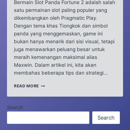
Bermain Slot Panda Fortune 2 adalah salah
satu permainan slot paling populer yang
dikembangkan oleh Pragmatic Play.
Dengan tema khas Tiongkok dan simbol
panda yang menggemaskan, game ini
bukan hanya menarik dari sisi visual, tetapi
juga menawarkan peluang besar untuk
meraih kemenangan maksimal alias
Maxwin. Dalam artikel ini, kita akan
membahas beberapa tips dan strategi…
PAKHOKI
READ MORE
–
TIPS
MAXWIN
Search
BERMAIN
SLOT
Search
PANDA
FORTUNE