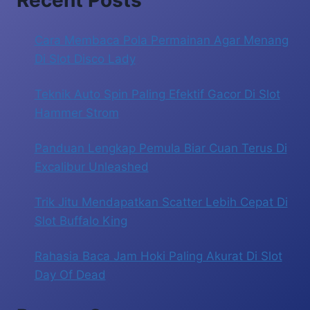
Cara Membaca Pola Permainan Agar Menang
Di Slot Disco Lady
Teknik Auto Spin Paling Efektif Gacor Di Slot
Hammer Strom
Panduan Lengkap Pemula Biar Cuan Terus Di
Excalibur Unleashed
Trik Jitu Mendapatkan Scatter Lebih Cepat Di
Slot Buffalo King
Rahasia Baca Jam Hoki Paling Akurat Di Slot
Day Of Dead