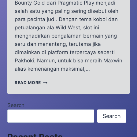
Bounty Gold dari Pragmatic Play menjadi
salah satu yang paling sering disebut oleh
para pecinta judi. Dengan tema koboi dan
petualangan ala Wild West, slot ini
menghadirkan pengalaman bermain yang
seru dan menantang, terutama jika
dimainkan di platform terpercaya seperti
Pakhoki. Namun, untuk bisa meraih Maxwin
alias kemenangan maksimal,…
PAKHOKI
READ MORE
–
STRATEGI
MAXWIN
Search
BERMAIN
SLOT
Search
BOUNTY
GOLD
Recent Posts