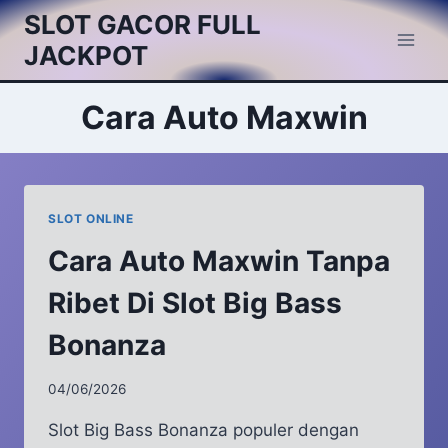
Skip
SLOT GACOR FULL
to
JACKPOT
content
Cara Auto Maxwin
SLOT ONLINE
Cara Auto Maxwin Tanpa
Ribet Di Slot Big Bass
Bonanza
04/06/2026
Slot Big Bass Bonanza populer dengan