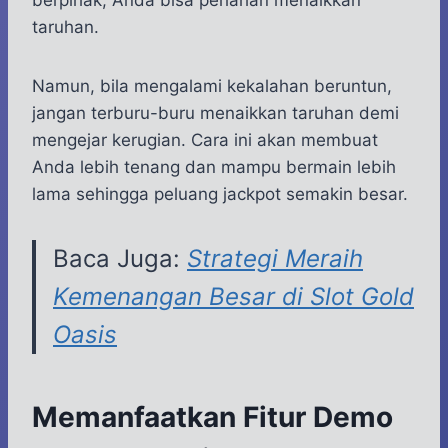
berpihak, Anda bisa perlahan menaikkan
taruhan.
Namun, bila mengalami kekalahan beruntun,
jangan terburu-buru menaikkan taruhan demi
mengejar kerugian. Cara ini akan membuat
Anda lebih tenang dan mampu bermain lebih
lama sehingga peluang jackpot semakin besar.
Baca Juga:
Strategi Meraih
Kemenangan Besar di Slot Gold
Oasis
Memanfaatkan Fitur Demo