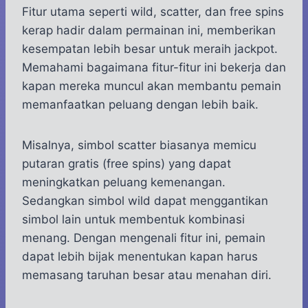
Fitur utama seperti wild, scatter, dan free spins
kerap hadir dalam permainan ini, memberikan
kesempatan lebih besar untuk meraih jackpot.
Memahami bagaimana fitur-fitur ini bekerja dan
kapan mereka muncul akan membantu pemain
memanfaatkan peluang dengan lebih baik.
Misalnya, simbol scatter biasanya memicu
putaran gratis (free spins) yang dapat
meningkatkan peluang kemenangan.
Sedangkan simbol wild dapat menggantikan
simbol lain untuk membentuk kombinasi
menang. Dengan mengenali fitur ini, pemain
dapat lebih bijak menentukan kapan harus
memasang taruhan besar atau menahan diri.