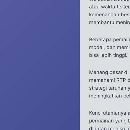
atau waktu terte
kemenangan besa
membantu mening
Beberapa pemain 
modal, dan memili
bisa lebih tinggi.
Menang besar di 
memahami RTP dan
strategi taruhan
meningkatkan pe
Kunci utamanya a
permainan yang b
diri dan menikma