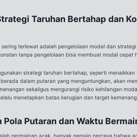
trategi Taruhan Bertahap dan Ko
 sering terlewat adalah pengelolaan modal dan strategi
onstan tanpa pengelolaan bisa membuat modal cepat h
gunakan strategi taruhan bertahap, seperti menaikkan 
at berada dalam putaran yang menguntungkan, akan m
enangan sekaligus mengurangi risiko kehilangan moda
 selalu menetapkan batas kerugian dan target kemenang
n Pola Putaran dan Waktu Bermai
alah permainan acak, banyak pemain percaya bahwa ad