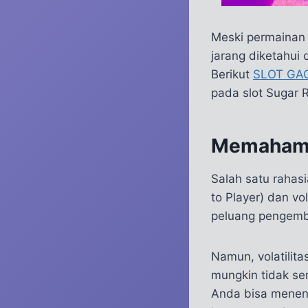
Meski permainan 
jarang diketahui
Berikut
SLOT GA
pada slot Sugar 
Memahami 
Salah satu raha
to Player) dan vo
peluang pengemba
Namun, volatilit
mungkin tidak ser
Anda bisa menent