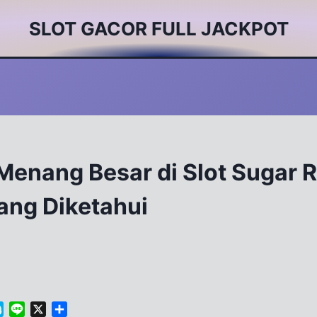
SLOT GACOR FULL JACKPOT
Menang Besar di Slot Sugar 
ang Diketahui
S
L
X
S