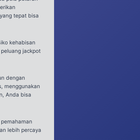
erikan
ang tepat bisa
siko kehabisan
 peluang jackpot
mun dengan
ns, menggunakan
n, Anda bisa
an pemahaman
an lebih percaya