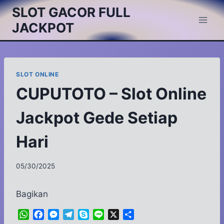
Skip
SLOT GACOR FULL
to
JACKPOT
content
SLOT ONLINE
CUPUTOTO – Slot Online
Jackpot Gede Setiap
Hari
05/30/2025
Bagikan
W
F
M
T
S
L
X
S