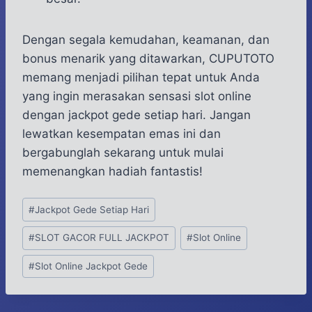
Dengan segala kemudahan, keamanan, dan
bonus menarik yang ditawarkan, CUPUTOTO
memang menjadi pilihan tepat untuk Anda
yang ingin merasakan sensasi slot online
dengan jackpot gede setiap hari. Jangan
lewatkan kesempatan emas ini dan
bergabunglah sekarang untuk mulai
memenangkan hadiah fantastis!
Post
#
Jackpot Gede Setiap Hari
Tags:
#
SLOT GACOR FULL JACKPOT
#
Slot Online
#
Slot Online Jackpot Gede