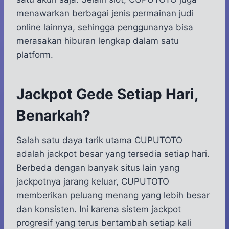
menawarkan berbagai jenis permainan judi
online lainnya, sehingga penggunanya bisa
merasakan hiburan lengkap dalam satu
platform.
Jackpot Gede Setiap Hari,
Benarkah?
Salah satu daya tarik utama CUPUTOTO
adalah jackpot besar yang tersedia setiap hari.
Berbeda dengan banyak situs lain yang
jackpotnya jarang keluar, CUPUTOTO
memberikan peluang menang yang lebih besar
dan konsisten. Ini karena sistem jackpot
progresif yang terus bertambah setiap kali